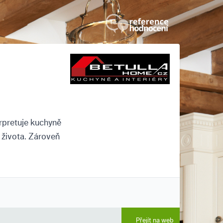
erpretuje kuchyně
 života. Zároveň
Přejít na web